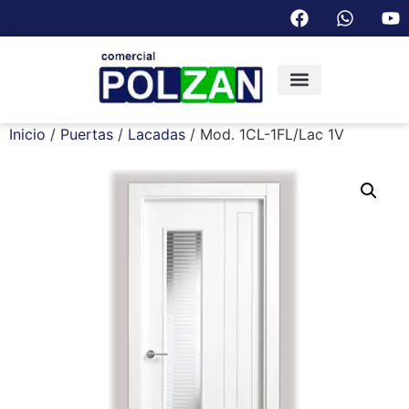
Inicio
/
Puertas
/
Lacadas
/ Mod. 1CL-1FL/Lac 1V