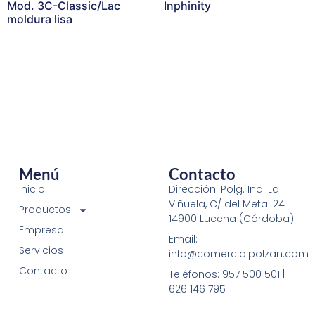
Mod. 3C-Classic/Lac
Inphinity
moldura lisa
Menú
Contacto
Inicio
Dirección: Polg. Ind. La
Viñuela, C/ del Metal 24
Productos
14900 Lucena (Córdoba)
Empresa
Email:
Servicios
info@comercialpolzan.com
Contacto
Teléfonos: 957 500 501 |
626 146 795