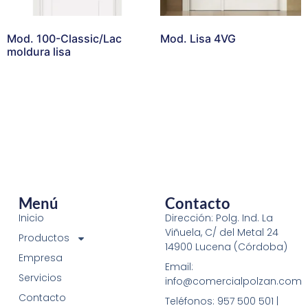
Mod. 100-Classic/Lac
Mod. Lisa 4VG
moldura lisa
Menú
Contacto
Inicio
Dirección: Polg. Ind. La
Viñuela, C/ del Metal 24
Productos
14900 Lucena (Córdoba)
Empresa
Email:
Servicios
info@comercialpolzan.com
Contacto
Teléfonos: 957 500 501 |