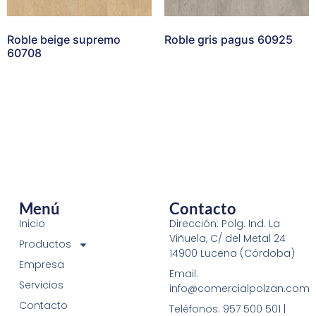
Roble beige supremo
Roble gris pagus 60925
60708
Menú
Contacto
Inicio
Dirección: Polg. Ind. La
Viñuela, C/ del Metal 24
Productos
14900 Lucena (Córdoba)
Empresa
Email:
Servicios
info@comercialpolzan.com
Contacto
Teléfonos: 957 500 501 |