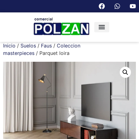
Inicio
/
Suelos
/
Faus
/
Coleccion
masterpieces
/ Parquet loira