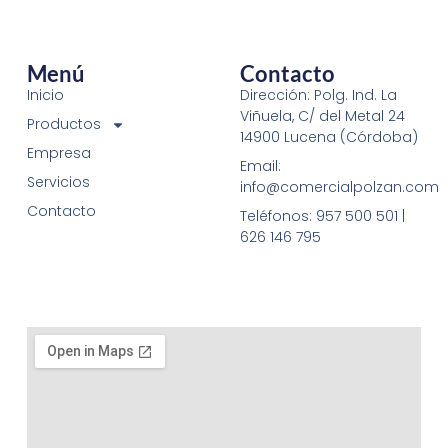
Menú
Contacto
Inicio
Dirección: Polg. Ind. La
Viñuela, C/ del Metal 24
Productos
14900 Lucena (Córdoba)
Empresa
Email:
Servicios
info@comercialpolzan.com
Contacto
Teléfonos: 957 500 501 |
626 146 795