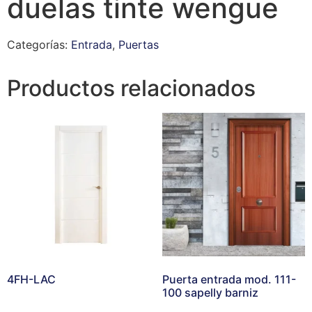
duelas tinte wengue
Categorías:
Entrada
,
Puertas
Productos relacionados
4FH-LAC
Puerta entrada mod. 111-
100 sapelly barniz