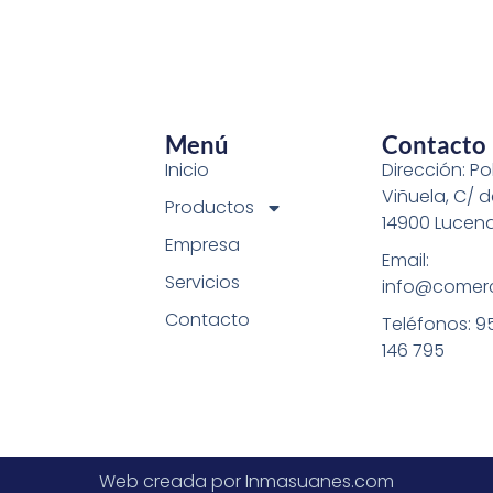
Menú
Contacto
Inicio
Dirección: Pol
Viñuela, C/ d
Productos
14900 Lucen
Empresa
Email:
Servicios
info@comerc
Contacto
Teléfonos: 9
146 795
Web creada por Inmasuanes.com