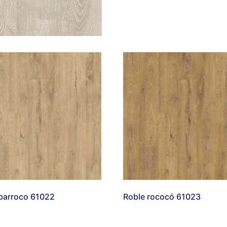
barroco 61022
Roble rococó 61023