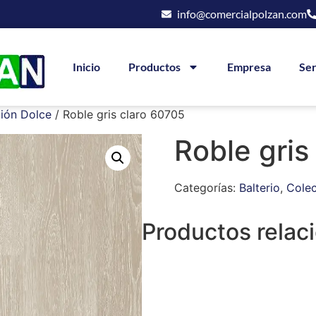
info@comercialpolzan.com
Inicio
Productos
Empresa
Ser
ión Dolce
/ Roble gris claro 60705
Roble gris
Categorías:
Balterio
,
Colec
Productos relac