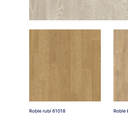
Roble rubí 61018
Roble 