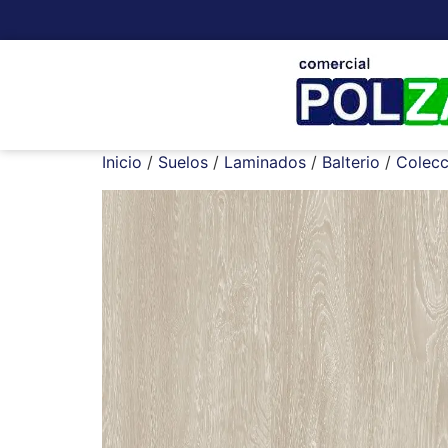
Inicio
/
Suelos
/
Laminados
/
Balterio
/
Colecc