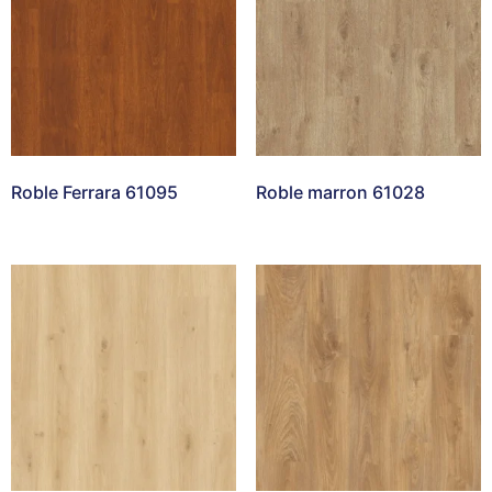
Roble Ferrara 61095
Roble marron 61028