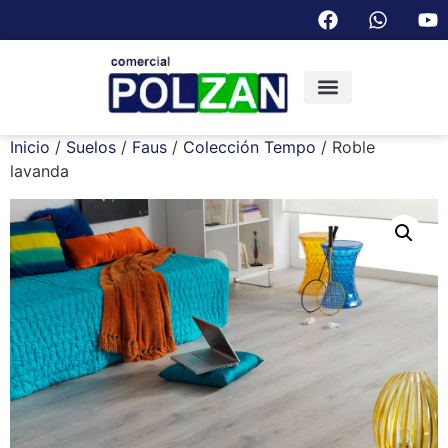
Inicio
/
Suelos
/
Faus
/
Colección Tempo
/ Roble
lavanda