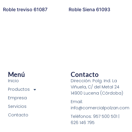
Roble treviso 61087
Roble Siena 61093
Menú
Contacto
Inicio
Dirección: Polg. Ind. La
Viñuela, C/ del Metal 24
Productos
14900 Lucena (Córdoba)
Empresa
Email:
Servicios
info@comercialpolzan.com
Contacto
Teléfonos: 957 500 501 |
626 146 795