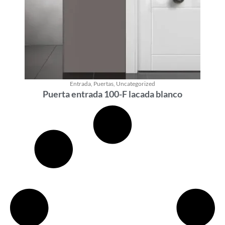
Entrada
,
Puertas
,
Uncategorized
Puerta entrada 100-F lacada blanco