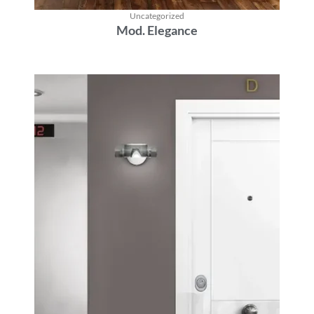
Uncategorized
Mod. Elegance