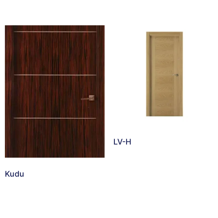
LV-H
Kudu