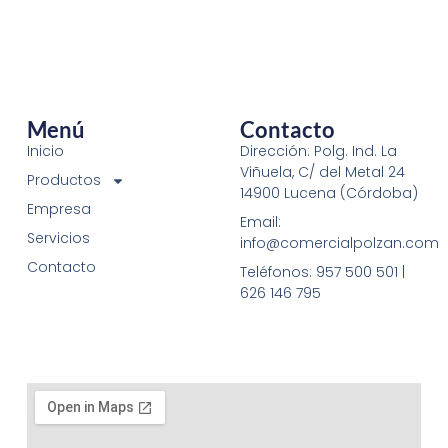
Menú
Contacto
Inicio
Dirección: Polg. Ind. La
Viñuela, C/ del Metal 24
Productos
14900 Lucena (Córdoba)
Empresa
Email:
Servicios
info@comercialpolzan.com
Contacto
Teléfonos: 957 500 501 |
626 146 795