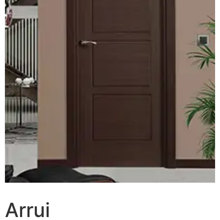
Arrui