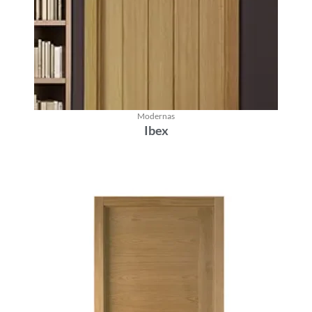
Modernas
Ibex