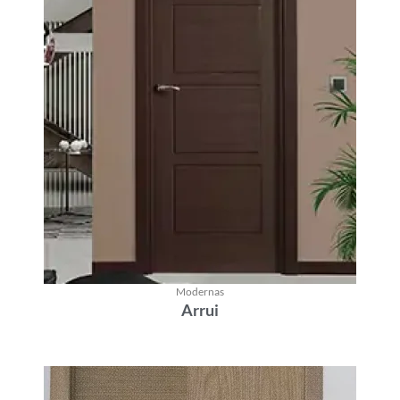
Modernas
Arrui