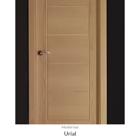
Modernas
Urial