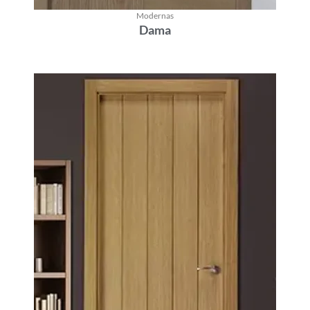
Modernas
Dama