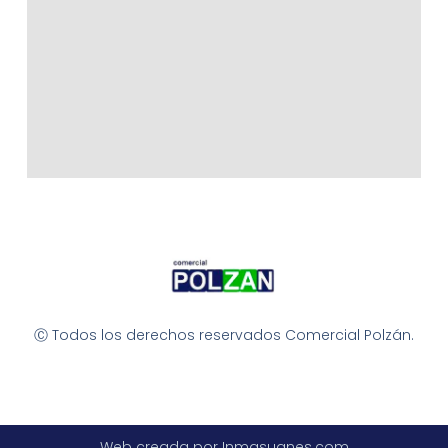
Ⓒ Todos los derechos reservados Comercial Polzán.
Web creada por Inmasuanes.com