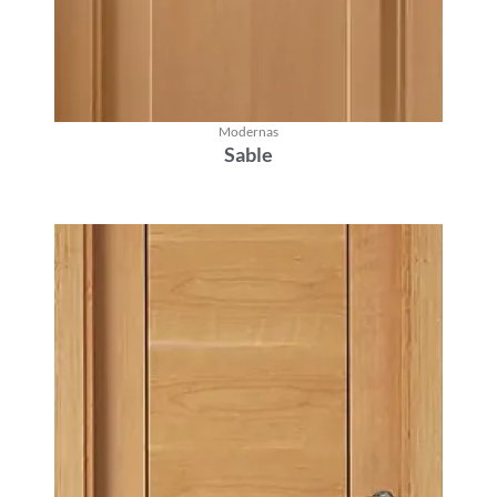
Modernas
Sable