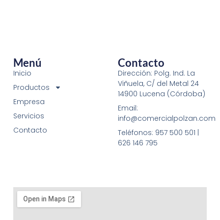
Menú
Contacto
Inicio
Dirección: Polg. Ind. La
Viñuela, C/ del Metal 24
Productos
14900 Lucena (Córdoba)
Empresa
Email:
Servicios
info@comercialpolzan.com
Contacto
Teléfonos: 957 500 501 |
626 146 795