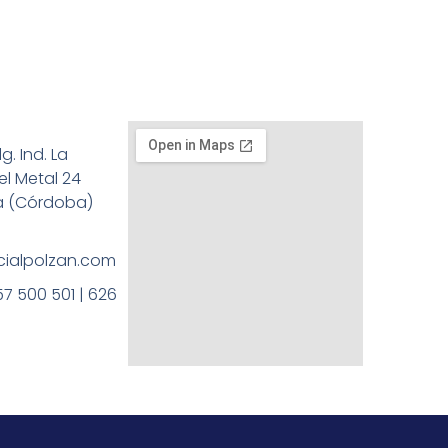
g. Ind. La
el Metal 24
a (Córdoba)
ialpolzan.com
57 500 501 | 626