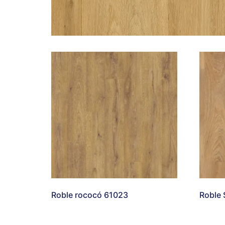
Roble rococó 61023
Roble 