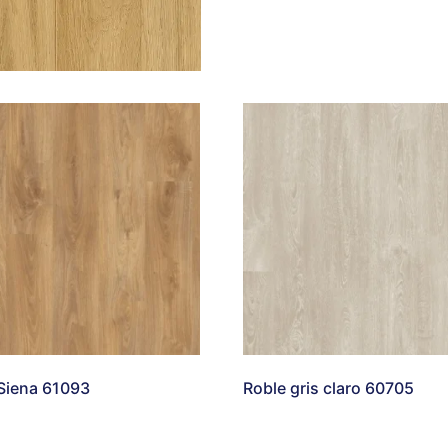
Siena 61093
Roble gris claro 60705