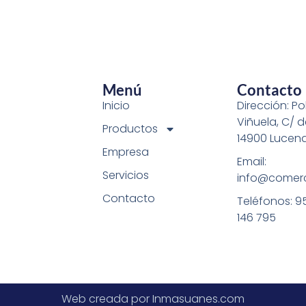
Menú
Contacto
Inicio
Dirección: Pol
Viñuela, C/ d
Productos
14900 Lucen
Empresa
Email:
Servicios
info@comerc
Contacto
Teléfonos: 9
146 795
Web creada por Inmasuanes.com