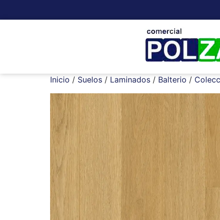
Inicio
/
Suelos
/
Laminados
/
Balterio
/
Colecc