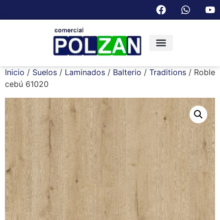
Inicio
/
Suelos
/
Laminados
/
Balterio
/
Traditions
/ Roble
cebú 61020