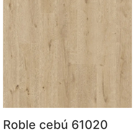
Roble cebú 61020