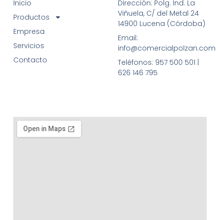
Inicio
Dirección: Polg. Ind. La
Viñuela, C/ del Metal 24
Productos
14900 Lucena (Córdoba)
Empresa
Email:
Servicios
info@comercialpolzan.com
Contacto
Teléfonos: 957 500 501 |
626 146 795