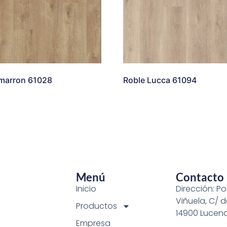
 marron 61028
Roble Lucca 61094
Menú
Contacto
Inicio
Dirección: Pol
Viñuela, C/ d
Productos
14900 Lucen
Empresa