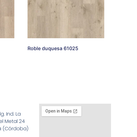
Roble duquesa 61025
g. Ind. La
el Metal 24
a (Córdoba)