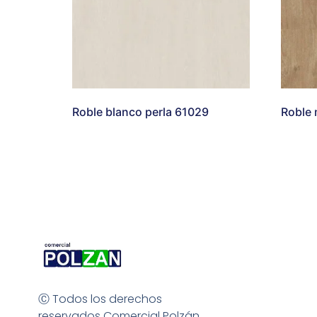
Roble blanco perla 61029
Roble
Ⓒ Todos los derechos
reservados Comercial Polzán.