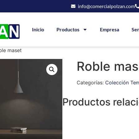
info@comercialpolzan.com
Inicio
Productos
Empresa
Ser
ble maset
Roble mas
Categorías:
Colección Te
Productos relac