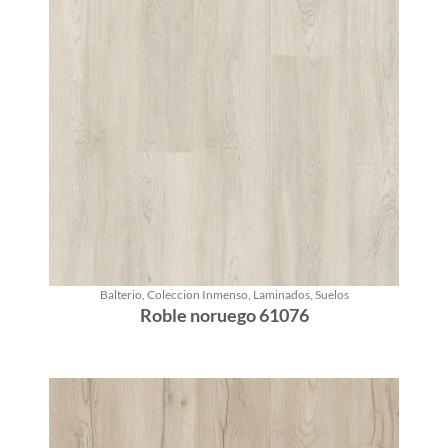
Balterio
,
Coleccion Inmenso
,
Laminados
,
Suelos
Roble noruego 61076