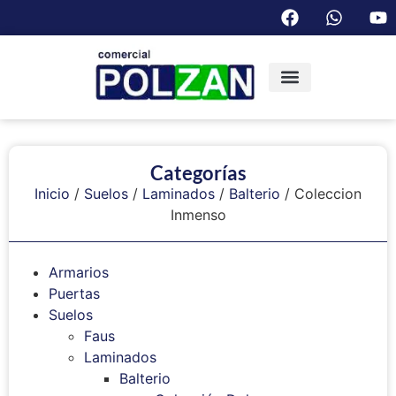
Categorías
Inicio
/
Suelos
/
Laminados
/
Balterio
/ Coleccion
Inmenso
Armarios
Puertas
Suelos
Faus
Laminados
Balterio