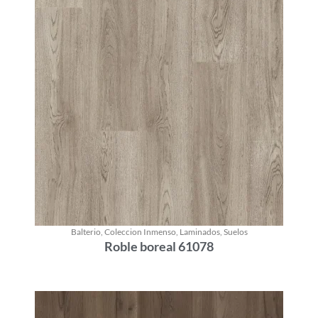
Balterio
,
Coleccion Inmenso
,
Laminados
,
Suelos
Roble boreal 61078