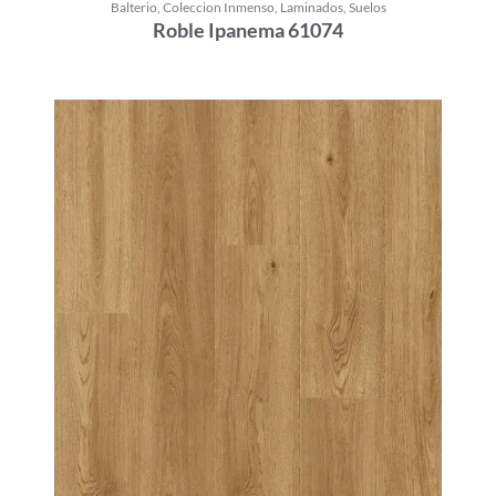
Balterio
,
Coleccion Inmenso
,
Laminados
,
Suelos
Roble Ipanema 61074