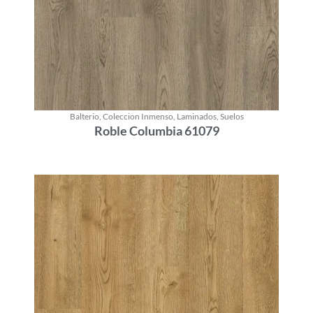
Balterio
,
Coleccion Inmenso
,
Laminados
,
Suelos
Roble Columbia 61079